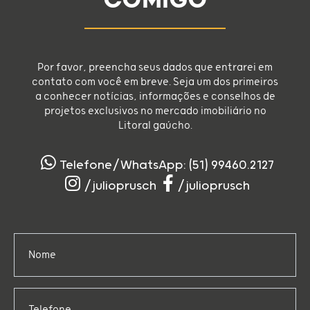
COMIGO
Por favor, preencha seus dados que entrarei em
contato com você em breve. Seja um dos primeiros
a conhecer notícias, informações e conselhos de
projetos exclusivos no mercado imobiliário no
Litoral gaúcho.
Telefone/WhatsApp: (51) 99460.2127
/julioprusch
/julioprusch
Nome
Telefone