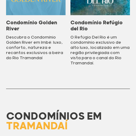
Condomínio Golden
Condomínio Refúgio
River
del Rio
Descubra o Condomínio
O Refúgio Del Rio é um
Golden River em Imbé: luxo,
condomínio exclusivo de
conforto, natureza e
alto luxo, localizado em uma
recantos exclusivos a beira
região privilegiada com
do Rio Tramandaí
vista para o canal do Rio
Tramandaí.
CONDOMÍNIOS EM
TRAMANDAÍ